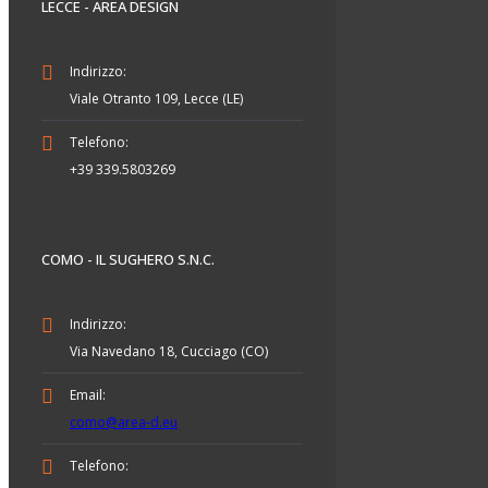
LECCE - AREA DESIGN
Indirizzo:
Viale Otranto 109, Lecce (LE)
Telefono:
+39 339.5803269
COMO - IL SUGHERO S.N.C.
Indirizzo:
Via Navedano 18, Cucciago (CO)
Email:
como@area-d.eu
Telefono: