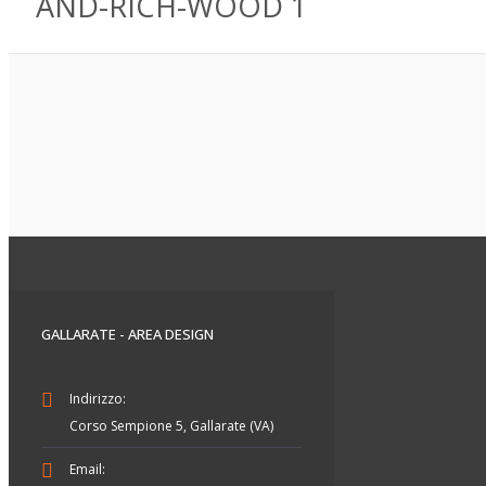
AND-RICH-WOOD 1
GALLARATE - AREA DESIGN
Indirizzo:
Corso Sempione 5, Gallarate (VA)
Email: