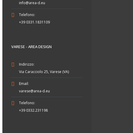
info@area-d.eu
Telefono:
+39 0331.1831109
VARESE - AREA DESIGN
Indirizzo:
Via Caracciolo 25, Varese (VA)
Email:
varese@area-d.eu
Telefono:
+39 0332.231198