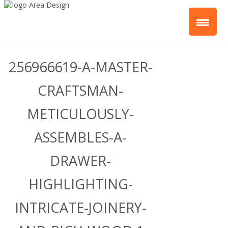
256966619-A-MASTER-
CRAFTSMAN-
METICULOUSLY-
ASSEMBLES-A-
DRAWER-
HIGHLIGHTING-
INTRICATE-JOINERY-