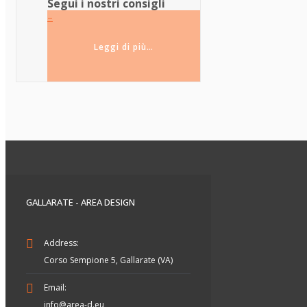
Segui i nostri consigli
–
Leggi di più…
GALLARATE - AREA DESIGN
Address:
Corso Sempione 5, Gallarate (VA)
Email:
info@area-d.eu