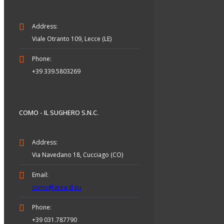
Address:
Viale Otranto 109, Lecce (LE)
Phone:
+39 339.5803269
COMO - IL SUGHERO S.N.C.
Address:
Via Navedano 18, Cucciago (CO)
Email:
como@area-d.eu
Phone:
+39 031.787790