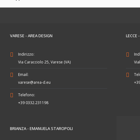
VARESE - AREA DESIGN
LECCE 
Indirizzo:
Ind
Via Caracciolo 25, Varese (VA)
Via
Email:
Tel
varese@area-d.eu
+3
Telefono:
+39 0332.231198
BRIANZA - EMANUELA STAROPOLI