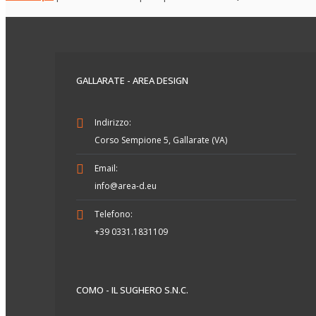
GALLARATE - AREA DESIGN
Indirizzo:
Corso Sempione 5, Gallarate (VA)
Email:
info@area-d.eu
Telefono:
+39 0331.1831109
COMO - IL SUGHERO S.N.C.