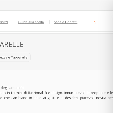
ervizi
Guida alla scelta
Sede e Contatti
PARELLE
rezza e Tapparelle
 degli ambienti.
rio in termini di funzionalità e design. Innumerevoli le proposte e l
 forme che cambiano in base ai gusti e ai desideri, piacevoli novità per