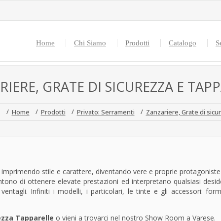
Home
Chi Siamo
Prodotti
Catalogo
S
RIERE, GRATE DI SICUREZZA E TAP
Home
Prodotti
Privato: Serramenti
Zanzariere, Grate di sicu
a imprimendo stile e carattere, diventando vere e proprie protagoniste
tono di ottenere elevate prestazioni ed interpretano qualsiasi deside
 ventagli. Infiniti i modelli, i particolari, le tinte e gli accessori:
ezza Tapparelle
o vieni a trovarci nel nostro Show Room a Varese.