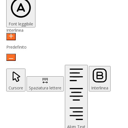
Font leggibile
Interlinea
Predefinito
Cursore
Spaziatura lettere
Interlinea
Align Text