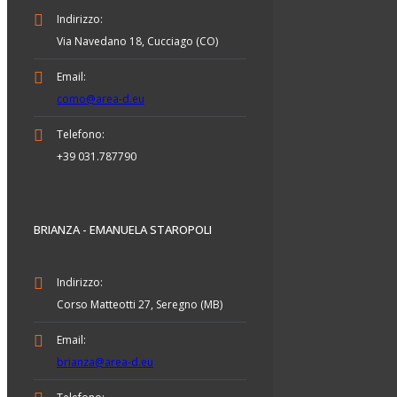
Indirizzo:
Via Navedano 18, Cucciago (CO)
Email:
como@area-d.eu
Telefono:
+39 031.787790
BRIANZA - EMANUELA STAROPOLI
Indirizzo:
Corso Matteotti 27, Seregno (MB)
Email:
brianza@area-d.eu