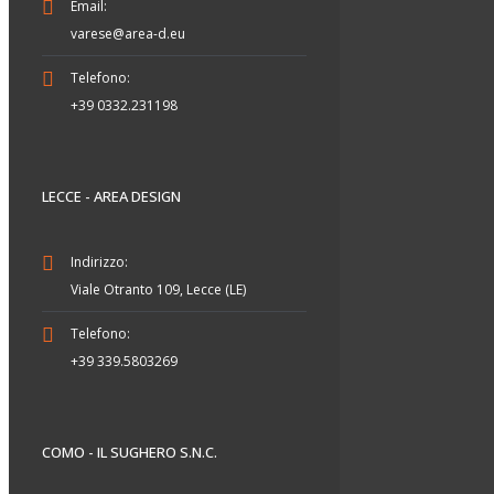
Email:
varese@area-d.eu
Telefono:
+39 0332.231198
LECCE - AREA DESIGN
Indirizzo:
Viale Otranto 109, Lecce (LE)
Telefono:
+39 339.5803269
COMO - IL SUGHERO S.N.C.