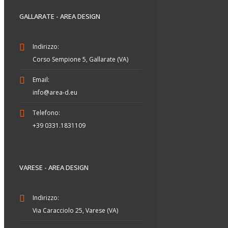
GALLARATE - AREA DESIGN
Indirizzo:
Corso Sempione 5, Gallarate (VA)
Email:
info@area-d.eu
Telefono:
+39 0331.1831109
VARESE - AREA DESIGN
Indirizzo:
Via Caracciolo 25, Varese (VA)