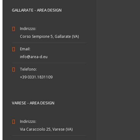
GALLARATE - AREA DESIGN
Indirizzo:
Corso Sempione 5, Gallarate (VA)
Email:
info@area-d.eu
Telefono:
+39 0331.1831109
VARESE - AREA DESIGN
Indirizzo:
Via Caracciolo 25, Varese (VA)