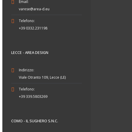
Email:
varese@area-d.eu
Telefono:
+39 0332.231198
LECCE - AREA DESIGN
Indirizzo:
Viale Otranto 109, Lecce (LE)
Telefono:
+39 339.5803269
COMO - IL SUGHERO S.N.C.