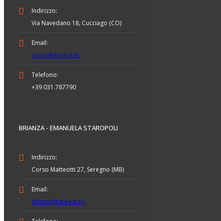
Indirizzo:
Via Navedano 18, Cucciago (CO)
Email:
como@area-d.eu
Telefono:
+39 031.787790
BRIANZA - EMANUELA STAROPOLI
Indirizzo:
Corso Matteotti 27, Seregno (MB)
Email:
brianza@area-d.eu