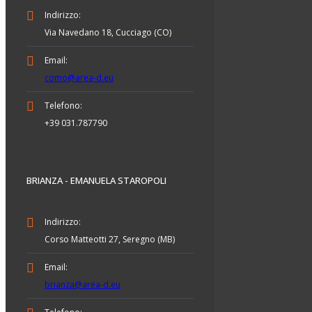
Indirizzo:
Via Navedano 18, Cucciago (CO)
Email:
como@area-d.eu
Telefono:
+39 031.787790
BRIANZA - EMANUELA STAROPOLI
Indirizzo:
Corso Matteotti 27, Seregno (MB)
Email:
brianza@area-d.eu