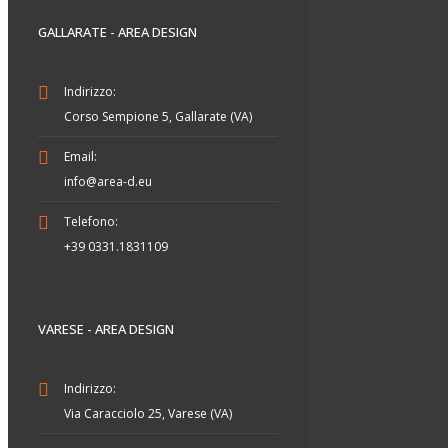
GALLARATE - AREA DESIGN
Indirizzo:
Corso Sempione 5, Gallarate (VA)
Email:
info@area-d.eu
Telefono:
+39 0331.1831109
VARESE - AREA DESIGN
Indirizzo:
Via Caracciolo 25, Varese (VA)