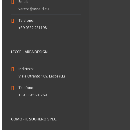
Email:
varese@area-d.eu
Telefono:
+39 0332.231198
LECCE - AREA DESIGN
Indirizzo:
Viale Otranto 109, Lecce (LE)
Telefono:
+39 339.5803269
COMO - IL SUGHERO S.N.C.