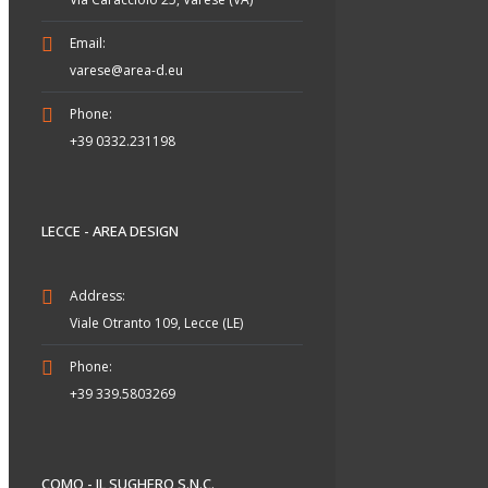
Email:
varese@area-d.eu
Phone:
+39 0332.231198
LECCE - AREA DESIGN
Address:
Viale Otranto 109, Lecce (LE)
Phone:
+39 339.5803269
COMO - IL SUGHERO S.N.C.