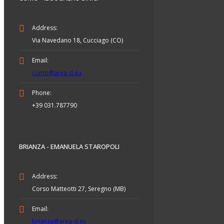
Address:
Via Navedano 18, Cucciago (CO)
Email:
como@area-d.eu
Phone:
+39 031.787790
BRIANZA - EMANUELA STAROPOLI
Address:
Corso Matteotti 27, Seregno (MB)
Email:
brianza@area-d.eu