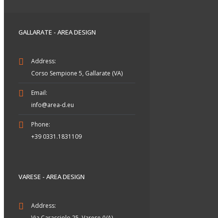
GALLARATE - AREA DESIGN
Address:
Corso Sempione 5, Gallarate (VA)
Email:
info@area-d.eu
Phone:
+39 0331.1831109
VARESE - AREA DESIGN
Address:
Via Caracciolo 25, Varese (VA)