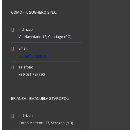
COMO - IL SUGHERO S.N.C.
Indirizzo:
Via Navedano 18, Cucciago (CO)
Email:
como@area-d.eu
Telefono:
+39 031.787790
BRIANZA - EMANUELA STAROPOLI
Indirizzo:
Corso Matteotti 27, Seregno (MB)