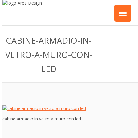
CABINE-ARMADIO-IN-
VETRO-A-MURO-CON-
LED
cabine armadio in vetro a muro con led