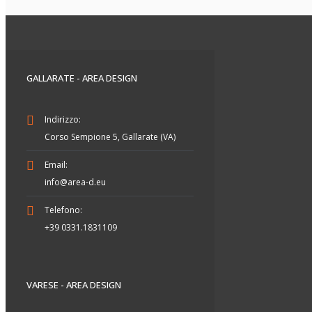
GALLARATE - AREA DESIGN
Indirizzo:
Corso Sempione 5, Gallarate (VA)
Email:
info@area-d.eu
Telefono:
+39 0331.1831109
VARESE - AREA DESIGN