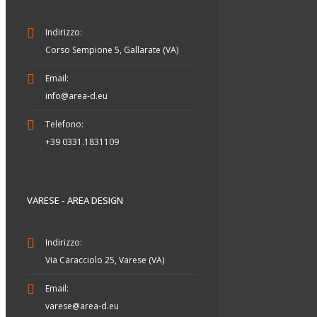
Indirizzo:
Corso Sempione 5, Gallarate (VA)
Email:
info@area-d.eu
Telefono:
+39 0331.1831109
VARESE - AREA DESIGN
Indirizzo:
Via Caracciolo 25, Varese (VA)
Email:
varese@area-d.eu