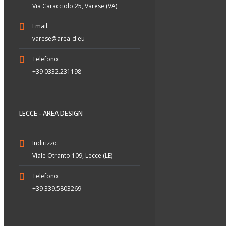
Via Caracciolo 25, Varese (VA)
Email:
varese@area-d.eu
Telefono:
+39 0332.231198
LECCE - AREA DESIGN
Indirizzo:
Viale Otranto 109, Lecce (LE)
Telefono:
+39 339.5803269