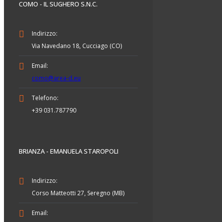
COMO - IL SUGHERO S.N.C.
Indirizzo:
Via Navedano 18, Cucciago (CO)
Email:
como@area-d.eu
Telefono:
+39 031.787790
BRIANZA - EMANUELA STAROPOLI
Indirizzo:
Corso Matteotti 27, Seregno (MB)
Email: