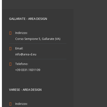
GALLARATE - AREA DESIGN
Indirizzo:
Corso Sempione 5, Gallarate (VA)
Email:
info@area-d.eu
Telefono:
+39 0331.1831109
VARESE - AREA DESIGN
Indirizzo: