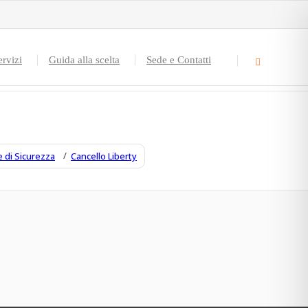
ervizi
Guida alla scelta
Sede e Contatti
e di Sicurezza
Cancello Liberty