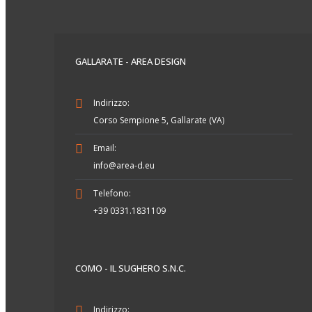
GALLARATE - AREA DESIGN
Indirizzo:
Corso Sempione 5, Gallarate (VA)
Email:
info@area-d.eu
Telefono:
+39 0331.1831109
COMO - IL SUGHERO S.N.C.
Indirizzo: