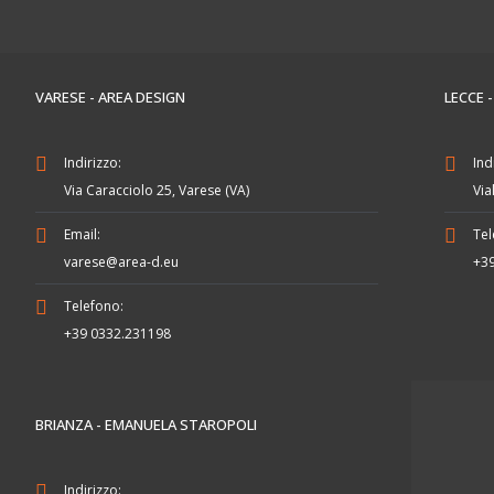
VARESE - AREA DESIGN
LECCE 
Indirizzo:
Ind
Via Caracciolo 25, Varese (VA)
Via
Email:
Tel
varese@area-d.eu
+3
Telefono:
+39 0332.231198
BRIANZA - EMANUELA STAROPOLI
Indirizzo: