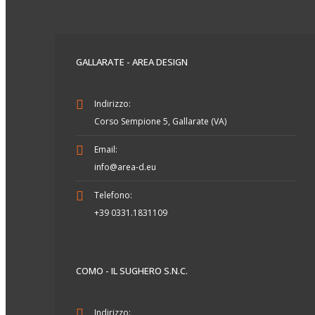
GALLARATE - AREA DESIGN
Indirizzo:
Corso Sempione 5, Gallarate (VA)
Email:
info@area-d.eu
Telefono:
+39 0331.1831109
COMO - IL SUGHERO S.N.C.
Indirizzo: