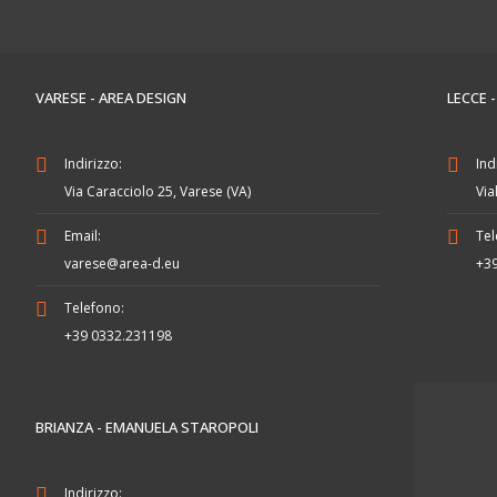
VARESE - AREA DESIGN
LECCE 
Indirizzo:
Ind
Via Caracciolo 25, Varese (VA)
Via
Email:
Tel
varese@area-d.eu
+3
Telefono:
+39 0332.231198
BRIANZA - EMANUELA STAROPOLI
Indirizzo: