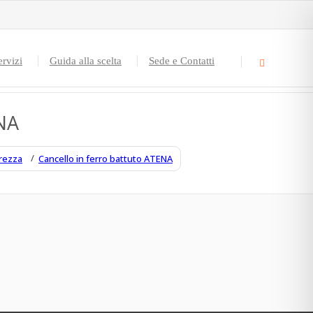
ervizi
Guida alla scelta
Sede e Contatti
NA
urezza
Cancello in ferro battuto ATENA