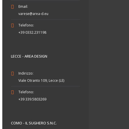
Email:
varese@area-d.eu
Telefono:
+39 0332.231198
LECCE - AREA DESIGN
Indirizzo:
Viale Otranto 109, Lecce (LE)
Telefono:
+39 339.5803269
COMO - IL SUGHERO S.N.C.