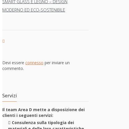
SMART GLASS E LEGNO – DESIGN
MODERNO ED ECO-SOSTENIBILE
Devi essere
connesso
per inviare un
commento.
Servizi
Il team Area D mette a disposizione dei
clienti i seguenti servizi:
Consulenza sulla tipologia dei
materiali e delle loro caratteristiche.