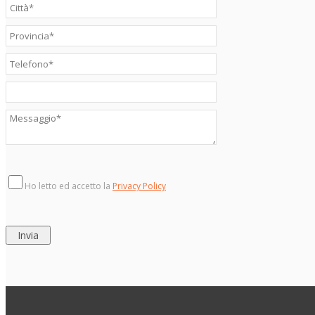
Ho letto ed accetto la
Privacy Policy