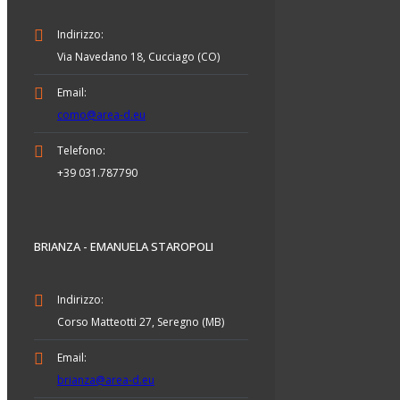
Indirizzo:
Via Navedano 18, Cucciago (CO)
Email:
como@area-d.eu
Telefono:
+39 031.787790
BRIANZA - EMANUELA STAROPOLI
Indirizzo:
Corso Matteotti 27, Seregno (MB)
Email:
brianza@area-d.eu