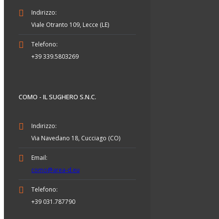
Indirizzo:
Viale Otranto 109, Lecce (LE)
Telefono:
+39 339.5803269
COMO - IL SUGHERO S.N.C.
Indirizzo:
Via Navedano 18, Cucciago (CO)
Email:
como@area-d.eu
Telefono:
+39 031.787790