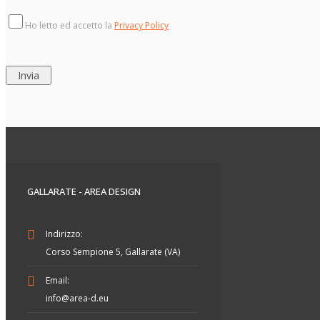
Ho letto ed accetto la
Privacy Policy
GALLARATE - AREA DESIGN
Indirizzo:
Corso Sempione 5, Gallarate (VA)
Email:
info@area-d.eu