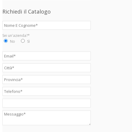
Richiedi il Catalogo
Sei un'azienda?*
No
Sì