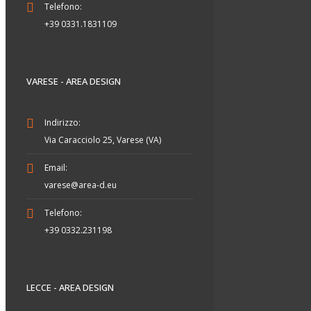
Telefono:
+39 0331.1831109
VARESE - AREA DESIGN
Indirizzo:
Via Caracciolo 25, Varese (VA)
Email:
varese@area-d.eu
Telefono:
+39 0332.231198
LECCE - AREA DESIGN