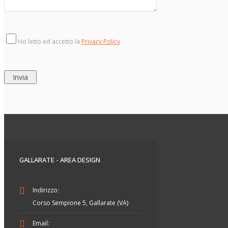
Ho letto ed accetto la
Privacy Policy
GALLARATE - AREA DESIGN
Indirizzo:
Corso Sempione 5, Gallarate (VA)
Email: