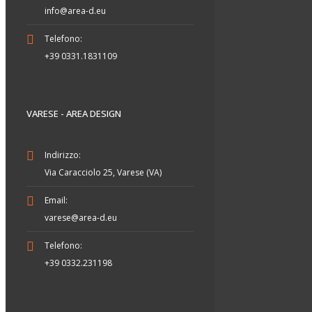
info@area-d.eu
Telefono:
+39 0331.1831109
VARESE - AREA DESIGN
Indirizzo:
Via Caracciolo 25, Varese (VA)
Email:
varese@area-d.eu
Telefono:
+39 0332.231198