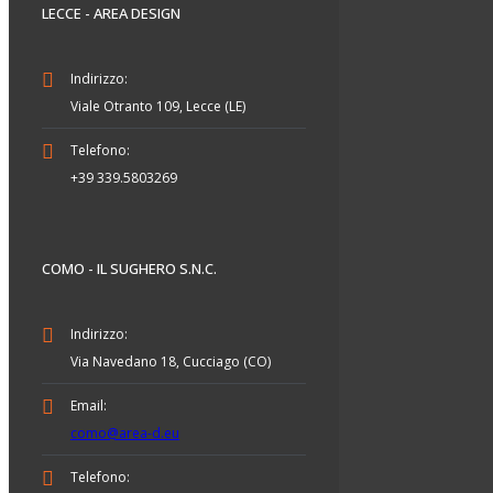
LECCE - AREA DESIGN
Indirizzo:
Viale Otranto 109, Lecce (LE)
Telefono:
+39 339.5803269
COMO - IL SUGHERO S.N.C.
Indirizzo:
Via Navedano 18, Cucciago (CO)
Email:
como@area-d.eu
Telefono: