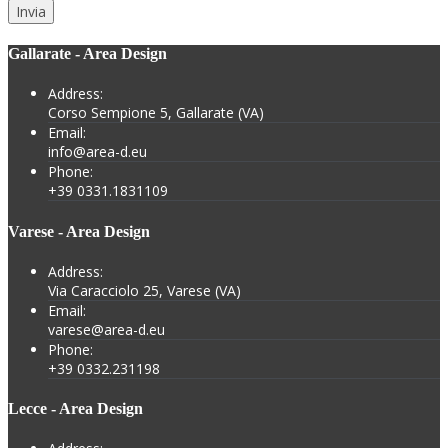
Gallarate - Area Design
Address:
Corso Sempione 5, Gallarate (VA)
Email:
info@area-d.eu
Phone:
+39 0331.1831109
Varese - Area Design
Address:
Via Caracciolo 25, Varese (VA)
Email:
varese@area-d.eu
Phone:
+39 0332.231198
Lecce - Area Design