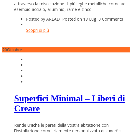
attraverso la miscelazione di più leghe metalliche come ad
esempio acciaio, alluminio, rame e zinco.
Posted by AREAD
Posted on 18 Lug
0 Comments
Scopri di più
20
Ottobre
Superfici Minimal – Liberi di
Creare
Rende uniche le pareti della vostra abitazione con
l'installazione completamente personalizzata di superfici