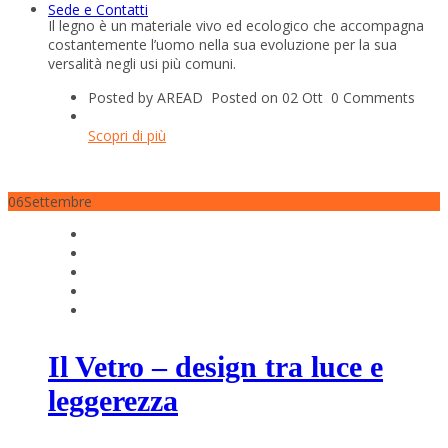
Sede e Contatti
Il legno è un materiale vivo ed ecologico che accompagna
costantemente l’uomo nella sua evoluzione per la sua
versalità negli usi più comuni.
Posted by AREAD
Posted on 02 Ott
0 Comments
Scopri di più
06
Settembre
Il Vetro – design tra luce e
leggerezza